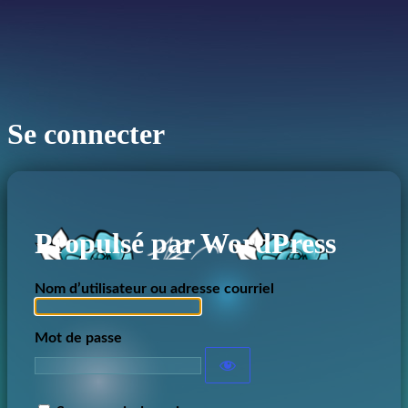
Se connecter
Propulsé par WordPress
Nom d’utilisateur ou adresse courriel
Mot de passe