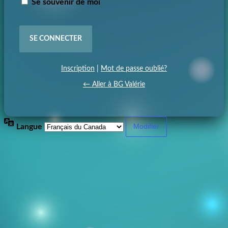
Se souvenir de moi
Inscription
|
Mot de passe oublié?
← Aller à BG Valérie
Langue