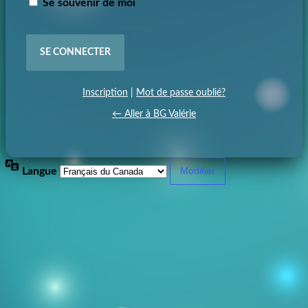
Se souvenir de moi
Inscription
|
Mot de passe oublié?
← Aller à BG Valérie
Langue