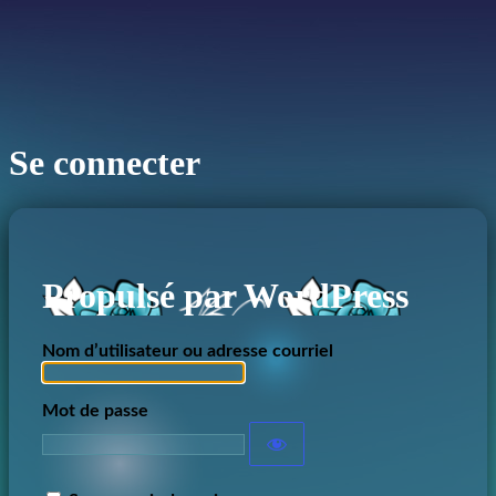
Se connecter
Propulsé par WordPress
Nom d’utilisateur ou adresse courriel
Mot de passe